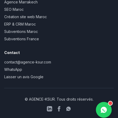
Agence Marrakech
SEO Maroc
Création site web Maroc
ERP & CRM Maroc
Subventions Maroc
Subventions France
Contact
contact@agence-ksur.com
WhatsApp
Laisser un avis Google
© AGENCE-KSUR. Tous droits réservés.
Discuter