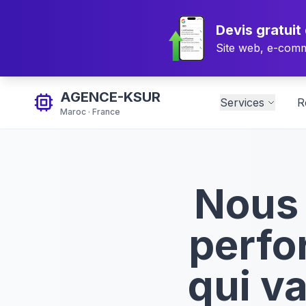
Devis gratuit
Site web, e-com
AGENCE-KSUR
Services
R
Maroc · France
Nous 
perfo
qui va