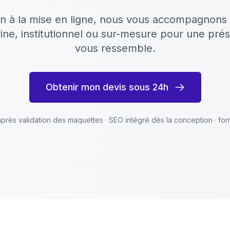
n à la mise en ligne, nous vous accompagnons 
trine, institutionnel ou sur-mesure pour une prés
vous ressemble.
Obtenir mon devis sous 24h
s après validation des maquettes · SEO intégré dès la conception · for