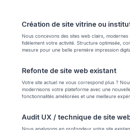
Création de site vitrine ou institu
Nous concevons des sites web clairs, modernes e
fidèlement votre activité. Structure optimisée, co
mesure pour une belle première impression digita
Refonte de site web existant
Votre site actuel ne vous correspond plus ? Nou
modernisons votre plateforme avec une nouvelle 
fonctionnalités améliorées et une meilleure expéri
Audit UX / technique de site we
Nous analysons en profondeur votre site existant 