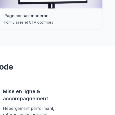
Page contact moderne
Formulaires et CTA optimisés
hode
Mise en ligne &
accompagnement
Hébergement performant,
référencement initial et