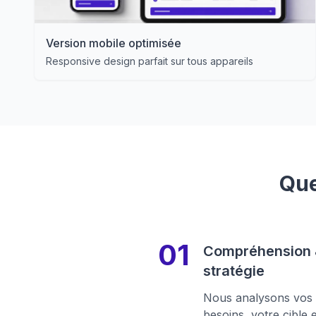
Version mobile optimisée
Responsive design parfait sur tous appareils
Que
Compréhension
stratégie
Nous analysons vos
besoins, votre cible 