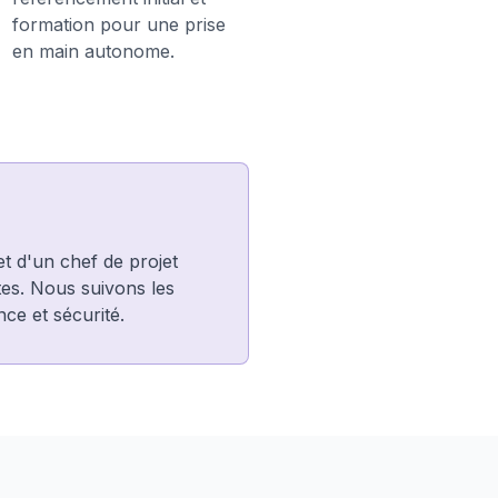
formation pour une prise
en main autonome.
t d'un chef de projet
tes. Nous suivons les
ce et sécurité.