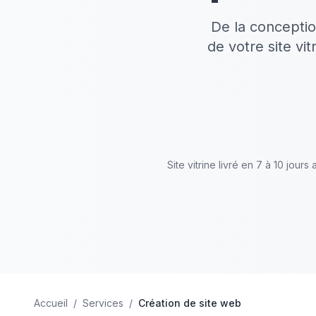
De la conceptio
de votre site vi
Site vitrine livré en 7 à 10 jour
Accueil
/
Services
/
Création de site web