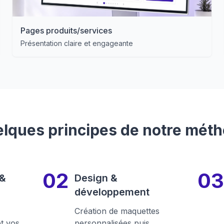
Pages produits/services
Présentation claire et engageante
lques principes de notre mét
 &
Design &
développement
Création de maquettes
et vos
personnalisées puis