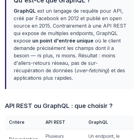
Qu'est-ce que GraphQL ?
GraphQL
est un langage de requête pour API,
créé par Facebook en 2012 et publié en open
source en 2015. Contrairement à une API REST
qui expose de multiples endpoints, GraphQL
expose
un point d'entrée unique
où le client
demande précisément les champs dont il a
besoin — ni plus, ni moins. Résultat : moins
d'allers-retours réseau, pas de sur-
récupération de données (
over-fetching
) et des
applications plus rapides.
API REST ou GraphQL : que choisir ?
Critère
API REST
GraphQL
Plusieurs
Un endpoint, le