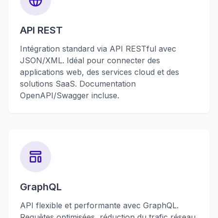
API REST
Intégration standard via API RESTful avec
JSON/XML. Idéal pour connecter des
applications web, des services cloud et des
solutions SaaS. Documentation
OpenAPI/Swagger incluse.
GraphQL
API flexible et performante avec GraphQL.
Requêtes optimisées, réduction du trafic réseau