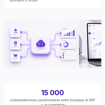
donneurs d'ordre.
15 000
commandes/mois synchronisées entre boutique et ERP
— e-commerce