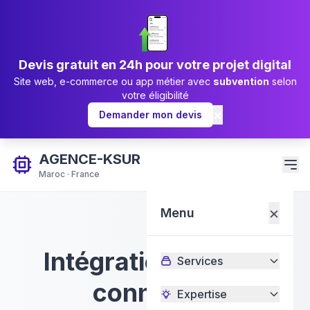
Devis gratuit en 24h pour votre projet digital
Site web, e-commerce ou app métier avec
subvention
selon
votre éligibilité
×
Demander mon devis
AGENCE-KSUR
Maroc · France
×
Menu
Intégration d'API &
Services
connexion
Expertise