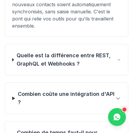
nouveaux contacts soient automatiquement
synchronisés, sans saisie manuelle. C'est le
pont qui relie vos outils pour qu'ils travaillent
ensemble.
Quelle est la différence entre REST,
GraphQL et Webhooks ?
Combien coûte une intégration d'API
?
Discuter
Combien de temps faut-il pour