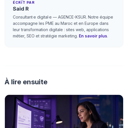
ÉCRIT PAR
Said R
Consultant·e digital·e — AGENCE-KSUR. Notre équipe
accompagne les PME au Maroc et en Europe dans
leur transformation digitale : sites web, applications
métier, SEO et stratégie marketing.
En savoir plus
.
À lire ensuite