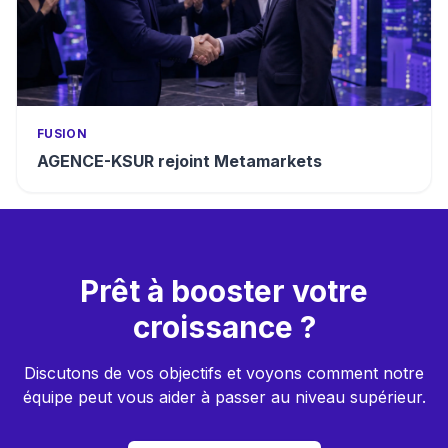
FUSION
AGENCE-KSUR rejoint Metamarkets
Prêt à booster votre
croissance ?
Discutons de vos objectifs et voyons comment notre
équipe peut vous aider à passer au niveau supérieur.