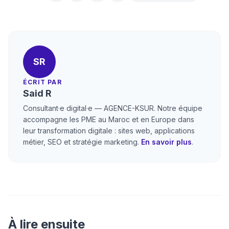
SR
ÉCRIT PAR
Said R
Consultant·e digital·e — AGENCE-KSUR. Notre équipe
accompagne les PME au Maroc et en Europe dans
leur transformation digitale : sites web, applications
métier, SEO et stratégie marketing.
En savoir plus
.
À lire ensuite