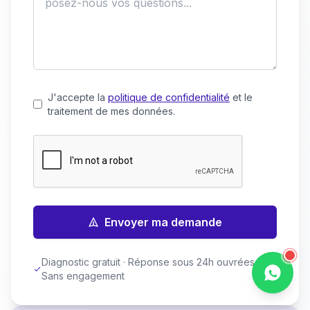
J'accepte la
politique de confidentialité
et le
traitement de mes données.
Envoyer ma demande
Diagnostic gratuit · Réponse sous 24h ouvrées ·
Sans engagement
Discuter